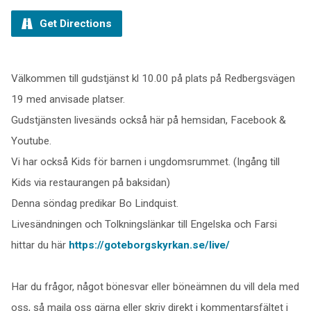
Get Directions
Välkommen till gudstjänst kl 10.00 på plats på Redbergsvägen
19 med anvisade platser.
Gudstjänsten livesänds också här på hemsidan, Facebook &
Youtube.
Vi har också Kids för barnen i ungdomsrummet. (Ingång till
Kids via restaurangen på baksidan)
Denna söndag predikar Bo Lindquist.
Livesändningen och Tolkningslänkar till Engelska och Farsi
hittar du här
https://goteborgskyrkan.se/live/
Har du frågor, något bönesvar eller böneämnen du vill dela med
oss, så maila oss gärna eller skriv direkt i kommentarsfältet i