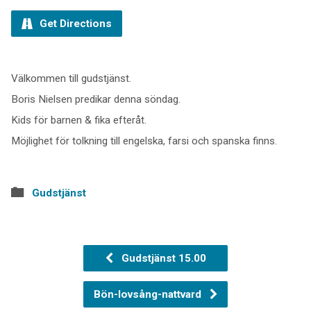
Get Directions
Välkommen till gudstjänst.
Boris Nielsen predikar denna söndag.
Kids för barnen & fika efteråt.
Möjlighet för tolkning till engelska, farsi och spanska finns.
Gudstjänst
Gudstjänst 15.00
Bön-lovsång-nattvard