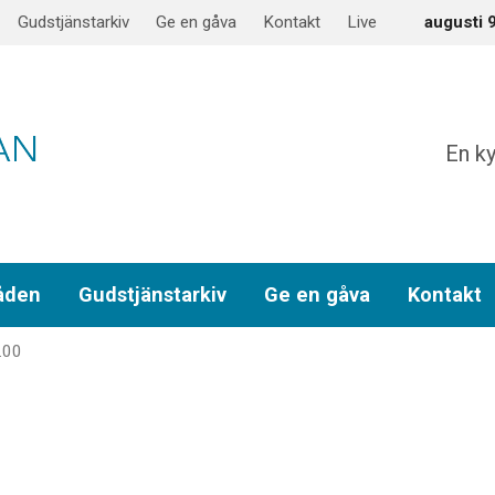
Gudstjänstarkiv
Ge en gåva
Kontakt
Live
augusti 
En ky
åden
Gudstjänstarkiv
Ge en gåva
Kontakt
.00