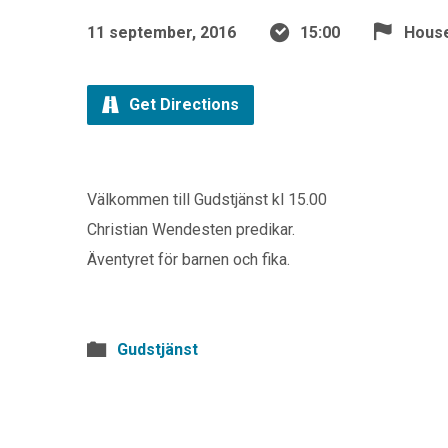
11 september, 2016
15:00
House
Get Directions
Välkommen till Gudstjänst kl 15.00
Christian Wendesten predikar.
Äventyret för barnen och fika.
Gudstjänst