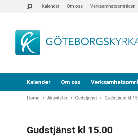
Kalender
Om oss
Verksamhetsområden
Kalender
Om oss
Verksamhetsomr
Home
Aktiviteter
Gudstjänst
Gudstjänst kl 15
Gudstjänst kl 15.00