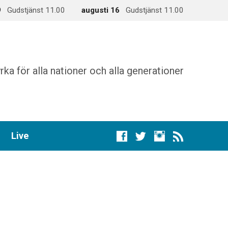
9
Gudstjänst 11.00
augusti 16
Gudstjänst 11.00
rka för alla nationer och alla generationer
Live