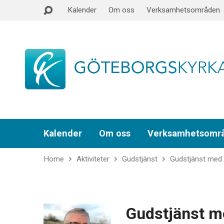
Kalender
Om oss
Verksamhetsområden
Kalender
Om oss
Verksamhetsomr
Home
Aktiviteter
Gudstjänst
Gudstjänst med
Gudstjänst m