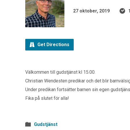
27 oktober, 2019
Get Directions
Välkommen till gudstjänst kl 15.00.
Christian Wendesten predikar och det blir barnvälsi
Under predikan fortsätter barnen sin egen gudstjäns
Fika på slutet för alla!
Gudstjänst