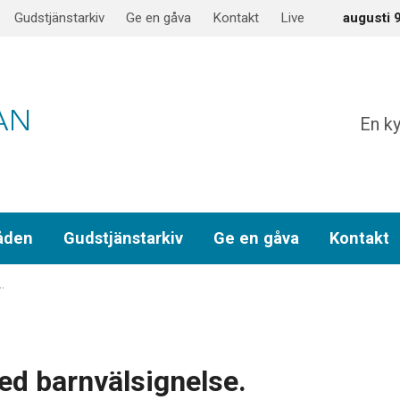
Gudstjänstarkiv
Ge en gåva
Kontakt
Live
augusti 
En ky
åden
Gudstjänstarkiv
Ge en gåva
Kontakt
…
ed barnvälsignelse.