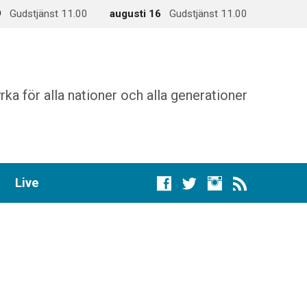
9
Gudstjänst 11.00
augusti 16
Gudstjänst 11.00
rka för alla nationer och alla generationer
Live