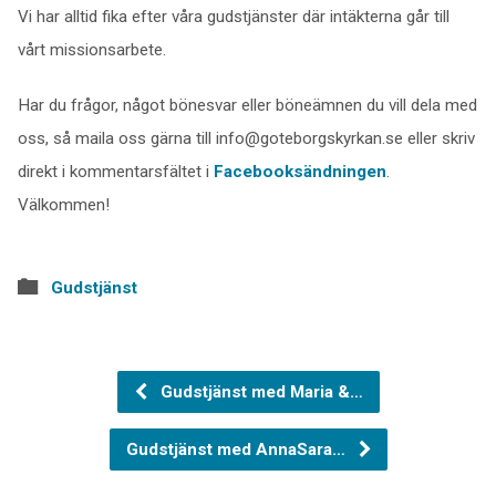
Vi har alltid fika efter våra gudstjänster där intäkterna går till
vårt missionsarbete.
Har du frågor, något bönesvar eller böneämnen du vill dela med
oss, så maila oss gärna till info@goteborgskyrkan.se eller skriv
direkt i kommentarsfältet i
Facebooksändningen
.
Välkommen!
Gudstjänst
Gudstjänst med Maria &…
Gudstjänst med AnnaSara…