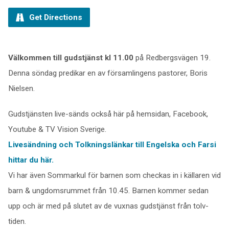
Get Directions
Välkommen till gudstjänst kl 11.00
på Redbergsvägen 19.
Denna söndag predikar en av församlingens pastorer, Boris
Nielsen.
Gudstjänsten live-sänds också här på hemsidan, Facebook,
Youtube & TV Vision Sverige.
Livesändning och Tolkningslänkar till Engelska och Farsi
hittar du här.
Vi har även Sommarkul för barnen som checkas in i källaren vid
barn & ungdomsrummet från 10.45. Barnen kommer sedan
upp och är med på slutet av de vuxnas gudstjänst från tolv-
tiden.