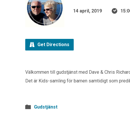
14 april, 2019
15:0
Get Directions
Välkommen till gudstjänst med Dave & Chris Richards.
Det är Kids-samling för barnen samtidigt som predika
Gudstjänst