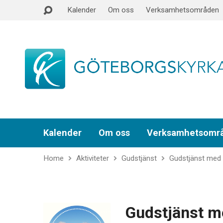
Kalender
Om oss
Verksamhetsområden
Kalender
Om oss
Verksamhetsomr
Home
Aktiviteter
Gudstjänst
Gudstjänst med
Gudstjänst m