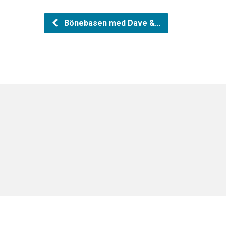
Bönebasen med Dave &…