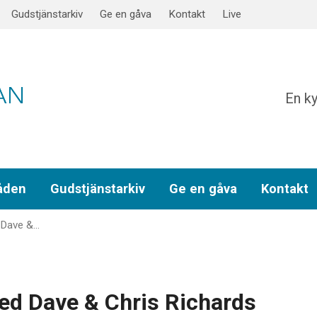
Gudstjänstarkiv
Ge en gåva
Kontakt
Live
En ky
åden
Gudstjänstarkiv
Ge en gåva
Kontakt
 Dave &…
ed Dave & Chris Richards