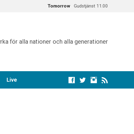
Tomorrow
Gudstjänst 11.00
augusti 16
Gudstjänst 11.00
rka för alla nationer och alla generationer
Live