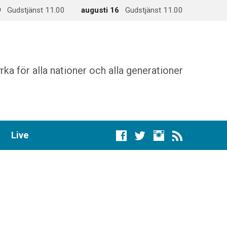
9
Gudstjänst 11.00
augusti 16
Gudstjänst 11.00
rka för alla nationer och alla generationer
Live