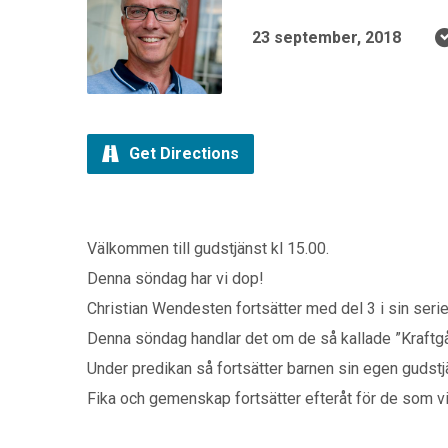
23 september, 2018
Get Directions
Välkommen till gudstjänst kl 15.00.
Denna söndag har vi dop!
Christian Wendesten fortsätter med del 3 i sin seri
Denna söndag handlar det om de så kallade ”Kraftgå
Under predikan så fortsätter barnen sin egen gudstj
Fika och gemenskap fortsätter efteråt för de som vil