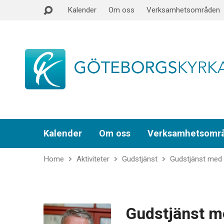
Kalender
Om oss
Verksamhetsområden
Kalender
Om oss
Verksamhetsomr
Home
Aktiviteter
Gudstjänst
Gudstjänst med 
Gudstjänst m