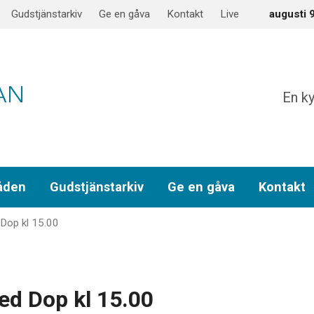
Gudstjänstarkiv
Ge en gåva
Kontakt
Live
augusti 
En ky
åden
Gudstjänstarkiv
Ge en gåva
Kontakt
Dop kl 15.00
ed Dop kl 15.00