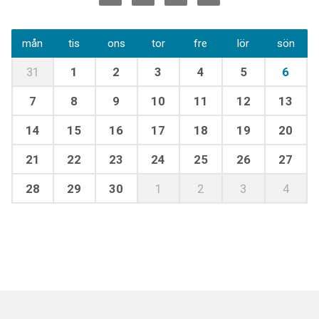
mån
tis
ons
tor
fre
lör
sön
31
1
2
3
4
5
6
7
8
9
10
11
12
13
14
15
16
17
18
19
20
21
22
23
24
25
26
27
28
29
30
1
2
3
4