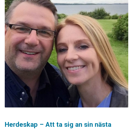
Herdeskap – Att ta sig an sin nästa