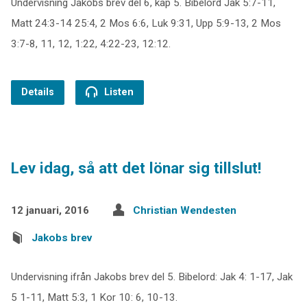
Undervisning Jakobs brev del 6, kap 5. Bibelord Jak 5:7-11,
Matt 24:3-14 25:4, 2 Mos 6:6, Luk 9:31, Upp 5:9-13, 2 Mos
3:7-8, 11, 12, 1:22, 4:22-23, 12:12.
Details
Listen
Lev idag, så att det lönar sig tillslut!
12 januari, 2016
Christian Wendesten
Jakobs brev
Undervisning ifrån Jakobs brev del 5. Bibelord: Jak 4: 1-17, Jak
5 1-11, Matt 5:3, 1 Kor 10: 6, 10-13.