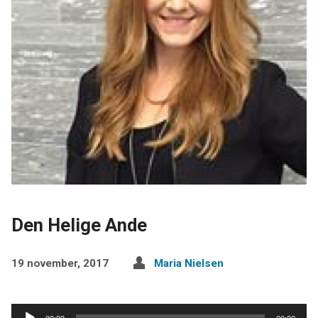
Den Helige Ande
19 november, 2017
Maria Nielsen
Ljudspelare