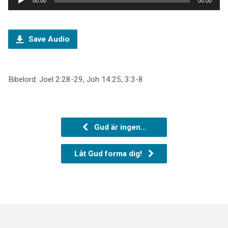
00:00
00:00
Save Audio
Bibelord: Joel 2:28-29, Joh 14:25, 3:3-8
Gud är ingen…
Låt Gud forma dig!