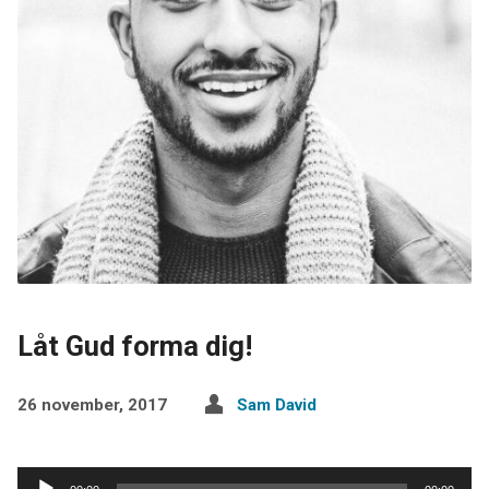
Låt Gud forma dig!
26 november, 2017
Sam David
Ljudspelare