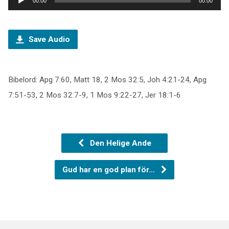
00:00
00:00
Save Audio
Bibelord: Apg 7:60, Matt 18, 2 Mos 32:5, Joh 4:21-24, Apg
7:51-53, 2 Mos 32:7-9, 1 Mos 9:22-27, Jer 18:1-6
Den Helige Ande
Gud har en god plan för…