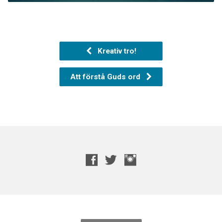
Kreativ tro!
Att förstå Guds ord