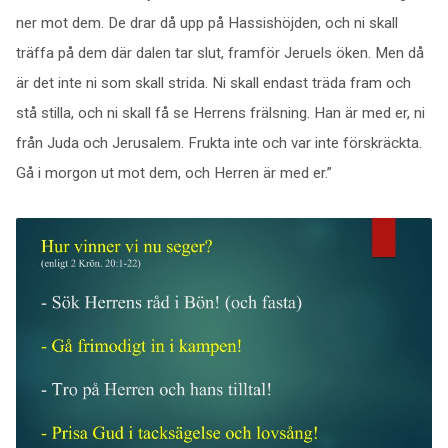
ner mot dem. De drar då upp på Hassishöjden, och ni skall
träffa på dem där dalen tar slut, framför Jeruels öken. Men då
är det inte ni som skall strida. Ni skall endast träda fram och
stå stilla, och ni skall få se Herrens frälsning. Han är med er, ni
från Juda och Jerusalem. Frukta inte och var inte förskräckta.
Gå i morgon ut mot dem, och Herren är med er.”