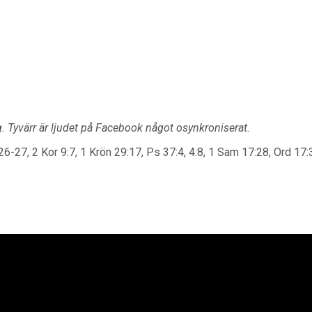
g. Tyvärr är ljudet på Facebook något osynkroniserat.
-27, 2 Kor 9:7, 1 Krön 29:17, Ps 37:4, 4:8, 1 Sam 17:28, Ord 17: