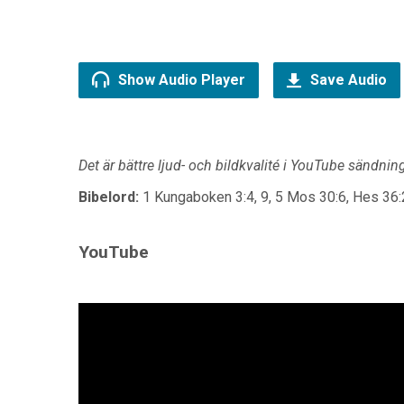
Show Audio Player
Save Audio
Det är bättre ljud- och bildkvalité i YouTube sändnin
Bibelord:
1 Kungaboken 3:4, 9, 5 Mos 30:6, Hes 36:26
YouTube