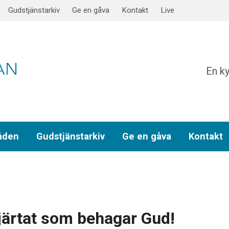
Gudstjänstarkiv
Ge en gåva
Kontakt
Live
En ky
åden
Gudstjänstarkiv
Ge en gåva
Kontakt
järtat som behagar Gud!