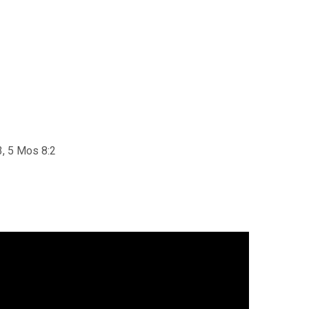
3, 5 Mos 8:2