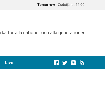
Tomorrow
Gudstjänst 11.00
augusti 16
Gudstjänst 11.00
rka för alla nationer och alla generationer
Live