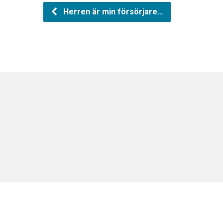
Herren är min försörjare…