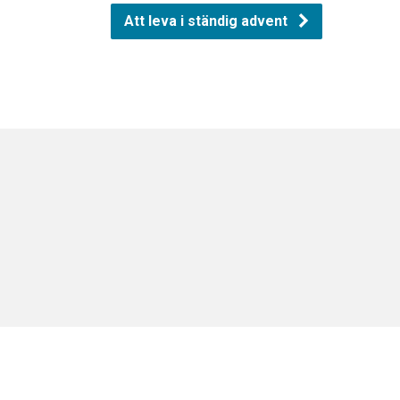
Att leva i ständig advent