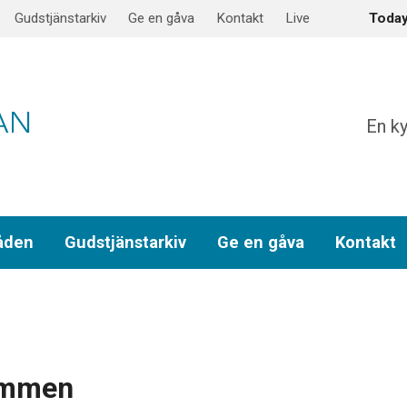
Gudstjänstarkiv
Ge en gåva
Kontakt
Live
Toda
En ky
åden
Gudstjänstarkiv
Ge en gåva
Kontakt
ömmen