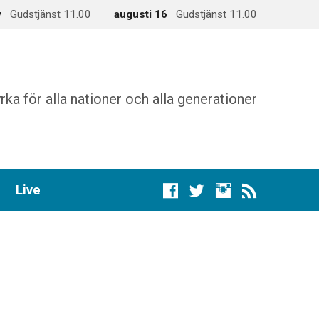
y
Gudstjänst 11.00
augusti 16
Gudstjänst 11.00
rka för alla nationer och alla generationer
Live