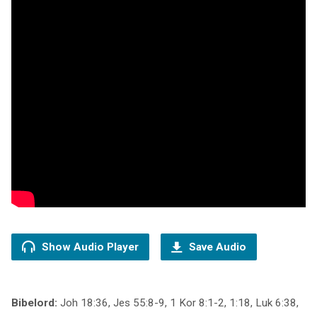
Show Audio Player
Save Audio
Bibelord:
Joh 18:36, Jes 55:8-9, 1 Kor 8:1-2, 1:18, Luk 6:38,