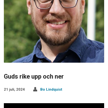
Guds rike upp och ner
21 juli, 2024
Bo Lindquist