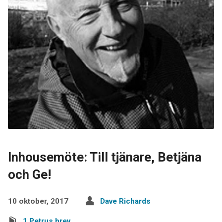
Inhousemöte: Till tjänare, Betjäna
och Ge!
10 oktober, 2017
Dave Richards
1 Petrus brev