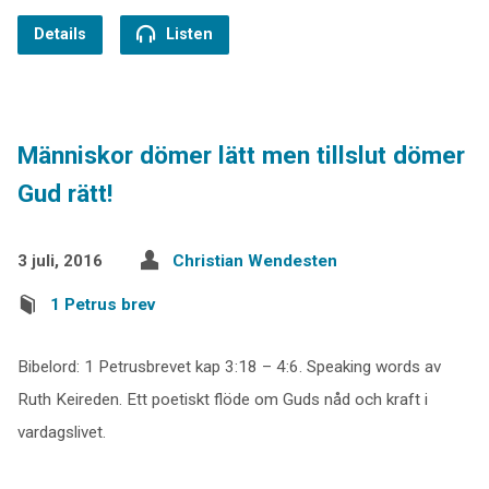
Details
Listen
Människor dömer lätt men tillslut dömer
Gud rätt!
3 juli, 2016
Christian Wendesten
1 Petrus brev
Bibelord: 1 Petrusbrevet kap 3:18 – 4:6. Speaking words av
Ruth Keireden. Ett poetiskt flöde om Guds nåd och kraft i
vardagslivet.