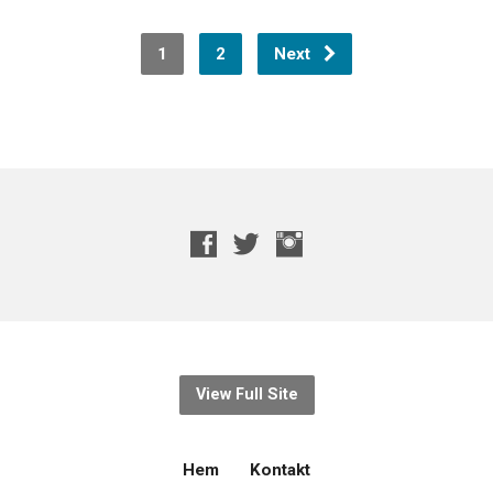
1
2
Next
View Full Site
Hem
Kontakt