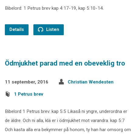
Bibelord: 1 Petrus brev kap 4:17-19, kap 5:10-14.
Details
Listen
Ödmjukhet parad med en obeveklig tro
11 september, 2016
Christian Wendesten
1 Petrus brev
Bibelord 1 Petrus brev: kap 5:5 Likaså ni yngre, underordna er
de äldre. Och ni alla, klä er i ödmjukhet mot varandra. kap 5:7
Och kasta alla era bekymmer på honom, ty han har omsorg om