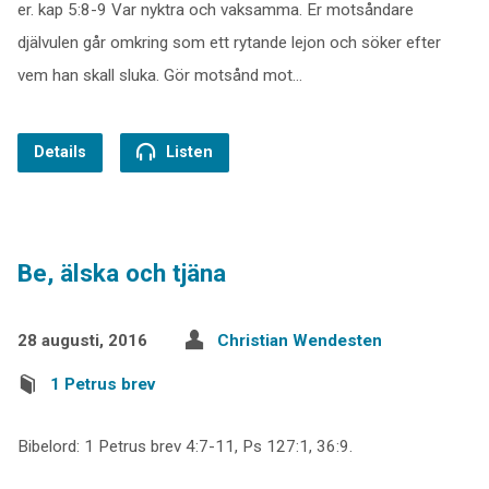
er. kap 5:8-9 Var nyktra och vaksamma. Er motsåndare
djälvulen går omkring som ett rytande lejon och söker efter
vem han skall sluka. Gör motsånd mot…
Details
Listen
Be, älska och tjäna
28 augusti, 2016
Christian Wendesten
1 Petrus brev
Bibelord: 1 Petrus brev 4:7-11, Ps 127:1, 36:9.