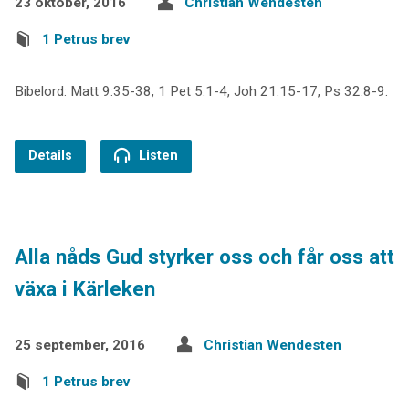
23 oktober, 2016
Christian Wendesten
1 Petrus brev
Bibelord: Matt 9:35-38, 1 Pet 5:1-4, Joh 21:15-17, Ps 32:8-9.
Details
Listen
Alla nåds Gud styrker oss och får oss att
växa i Kärleken
25 september, 2016
Christian Wendesten
1 Petrus brev