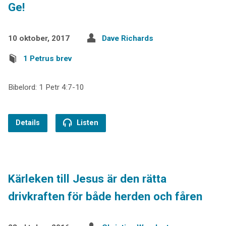
Ge!
10 oktober, 2017
Dave Richards
1 Petrus brev
Bibelord: 1 Petr 4:7-10
Details
Listen
Kärleken till Jesus är den rätta
drivkraften för både herden och fåren