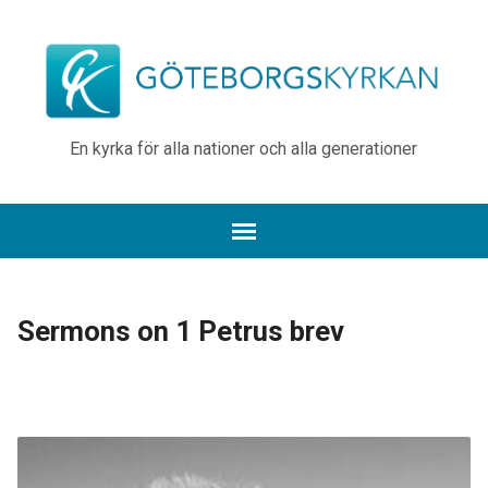
En kyrka för alla nationer och alla generationer
Sermons on 1 Petrus brev