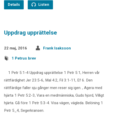
Details
Listen
Uppdrag upprättelse
22 maj, 2016
Frank Isaksson
1 Petrus brev
1 Petr 5:1-4 Uppdrag upprättelse 1 Petr 5:1, Herren vår
rättfärdighet Jer 23:5-6, Mal 4:2, Fil 3:1-11, Ef 6. Den
rättfärdige faller sju gånger men reser sig igen. , Agera med
hjärta 1 Petr 5:2-3, Vara en medmänniska, Guds hjord, Villigt
hjärta. Gå före 1 Petr 5:3-4. Visa vägen, vägleda. Belöning 1
Petr 5_4, Segerkransen.