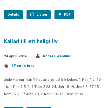
Details
Listen
PDF
Kallad till ett heligt liv
24 april, 2016
Anders Wahlund
1 Petrus brev
Undervisning ifrån 1 Petrus brev del 5 Bibelord: 1 Petr 1:2, 15-
16, 1 Petr 2:5, 9, 1 Tess 5:23-24, Joh 15:19, Jes 6:3, 57:15,
Rom 12:2, Ef 4:22-23, 2 Kor 6:14-16, Hebr 12:14.