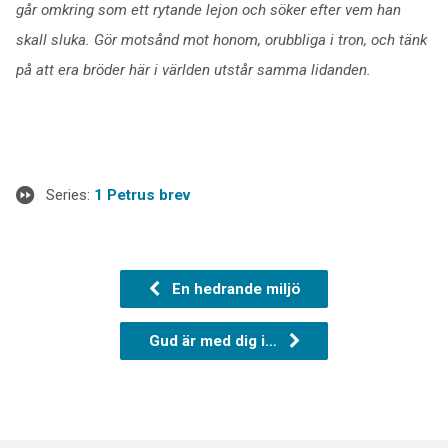
går omkring som ett rytande lejon och söker efter vem han
skall sluka. Gör motsånd mot honom, orubbliga i tron, och tänk
på att era bröder här i världen utstår samma lidanden.
Series:
1 Petrus brev
En hedrande miljö
Gud är med dig i…