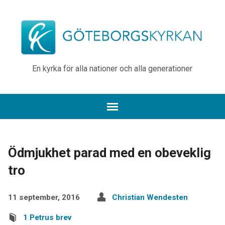
En kyrka för alla nationer och alla generationer
Ödmjukhet parad med en obeveklig
tro
11 september, 2016
Christian Wendesten
1 Petrus brev