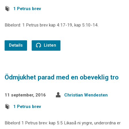
1 Petrus brev
Bibelord: 1 Petrus brev kap 4:17-19, kap 5:10-14.
Details
Listen
Ödmjukhet parad med en obeveklig tro
11 september, 2016
Christian Wendesten
1 Petrus brev
Bibelord 1 Petrus brev: kap 5:5 Likaså ni yngre, underordna er