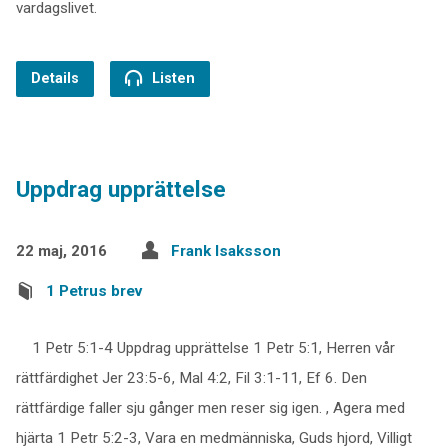
vardagslivet.
Details
Listen
Uppdrag upprättelse
22 maj, 2016
Frank Isaksson
1 Petrus brev
1 Petr 5:1-4 Uppdrag upprättelse 1 Petr 5:1, Herren vår
rättfärdighet Jer 23:5-6, Mal 4:2, Fil 3:1-11, Ef 6. Den
rättfärdige faller sju gånger men reser sig igen. , Agera med
hjärta 1 Petr 5:2-3, Vara en medmänniska, Guds hjord, Villigt