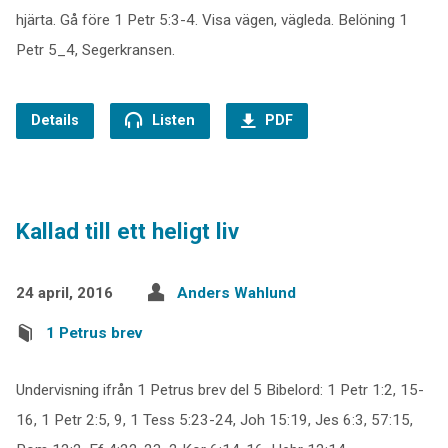
hjärta. Gå före 1 Petr 5:3-4. Visa vägen, vägleda. Belöning 1
Petr 5_4, Segerkransen.
Details
Listen
PDF
Kallad till ett heligt liv
24 april, 2016
Anders Wahlund
1 Petrus brev
Undervisning ifrån 1 Petrus brev del 5 Bibelord: 1 Petr 1:2, 15-
16, 1 Petr 2:5, 9, 1 Tess 5:23-24, Joh 15:19, Jes 6:3, 57:15,