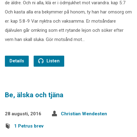
de äldre. Och ni alla, klä er i ödmjukhet mot varandra. kap 5:7
Och kasta alla era bekymmer på honom, ty han har omsorg om
er. kap 5:8-9 Var nyktra och vaksamma. Er motsåndare
djälvulen går omkring som ett rytande lejon och söker efter
vem han skall sluka. Gör motsånd mot…
Details
Listen
Be, älska och tjäna
28 augusti, 2016
Christian Wendesten
1 Petrus brev