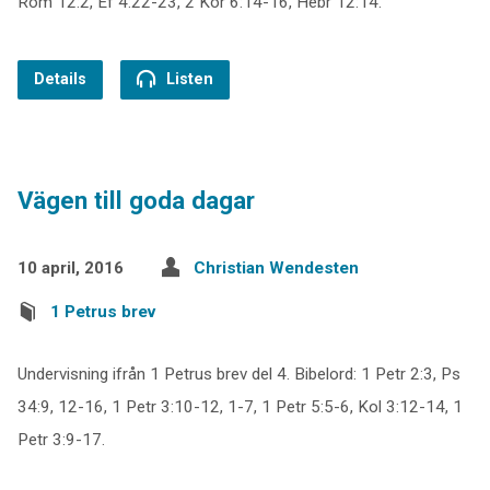
Rom 12:2, Ef 4:22-23, 2 Kor 6:14-16, Hebr 12:14.
Details
Listen
Vägen till goda dagar
10 april, 2016
Christian Wendesten
1 Petrus brev
Undervisning ifrån 1 Petrus brev del 4. Bibelord: 1 Petr 2:3, Ps
34:9, 12-16, 1 Petr 3:10-12, 1-7, 1 Petr 5:5-6, Kol 3:12-14, 1
Petr 3:9-17.