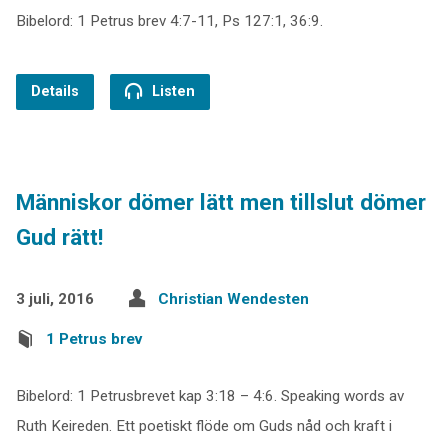
Bibelord: 1 Petrus brev 4:7-11, Ps 127:1, 36:9.
Details
Listen
Människor dömer lätt men tillslut dömer
Gud rätt!
3 juli, 2016
Christian Wendesten
1 Petrus brev
Bibelord: 1 Petrusbrevet kap 3:18 – 4:6. Speaking words av
Ruth Keireden. Ett poetiskt flöde om Guds nåd och kraft i