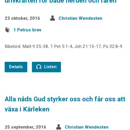
drivkraften för både herden och fåren
23 oktober, 2016
Christian Wendesten
1 Petrus brev
Bibelord: Matt 9:35-38, 1 Pet 5:1-4, Joh 21:15-17, Ps 32:8-9.
Details
Listen
Alla nåds Gud styrker oss och får oss att
växa i Kärleken
25 september, 2016
Christian Wendesten