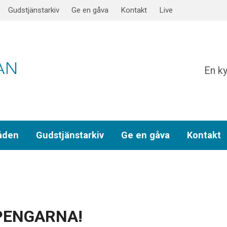
Gudstjänstarkiv
Ge en gåva
Kontakt
Live
En ky
åden
Gudstjänstarkiv
Ge en gåva
Kontakt
 PENGARNA!