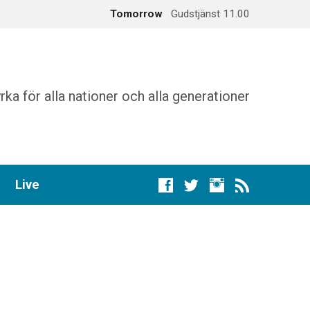
Tomorrow
Gudstjänst 11.00
augusti 16
Gudstjänst 11.00
rka för alla nationer och alla generationer
Live