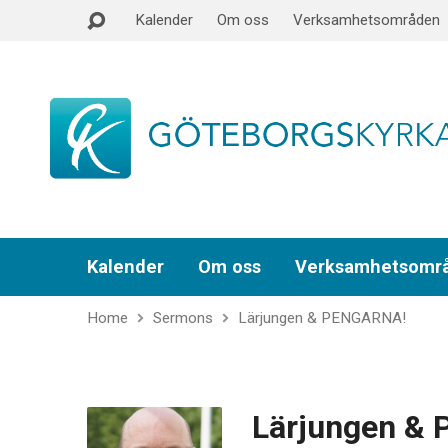
Kalender
Om oss
Verksamhetsområden
Kalender
Om oss
Verksamhetsomr
Home
Sermons
Lärjungen & PENGARNA!
Lärjungen &