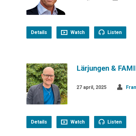
Details
Watch
Listen
Lärjungen & FAM
27 april, 2025
Fran
Details
Watch
Listen