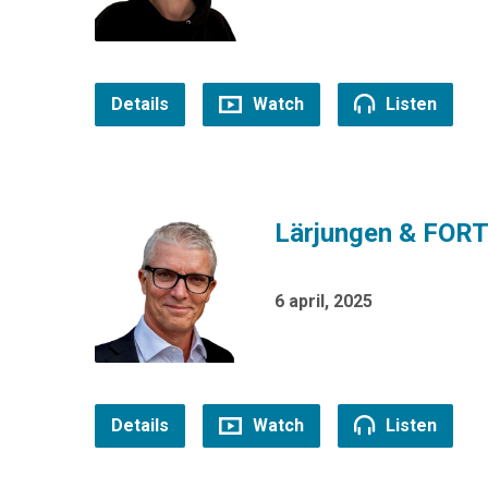
Details
Watch
Listen
Lärjungen & FO
6 april, 2025
Details
Watch
Listen