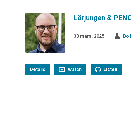
Lärjungen & PEN
30 mars, 2025
Bo 
Details
Watch
Listen