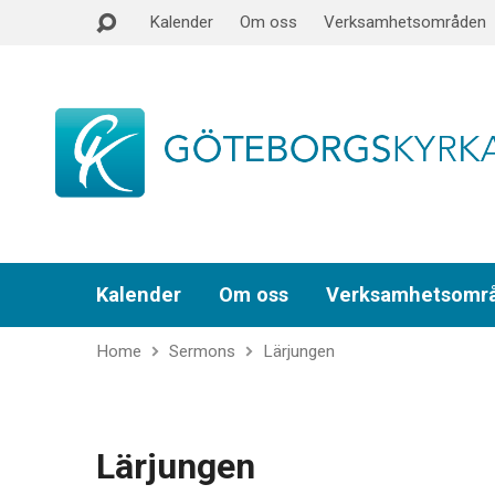
Kalender
Om oss
Verksamhetsområden
Kalender
Om oss
Verksamhetsomr
Home
Sermons
Lärjungen
Lärjungen