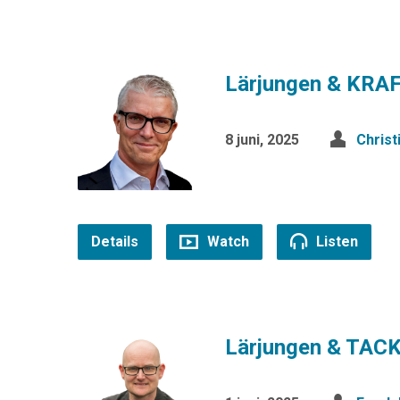
Lärjungen & KRA
8 juni, 2025
Chris
Details
Watch
Listen
Lärjungen & TA