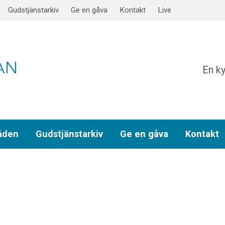
Gudstjänstarkiv
Ge en gåva
Kontakt
Live
En ky
åden
Gudstjänstarkiv
Ge en gåva
Kontakt