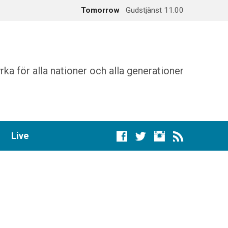
Tomorrow
Gudstjänst 11.00
augusti 16
Gudstjänst 11.00
rka för alla nationer och alla generationer
Live