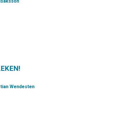
 Isaksson
LEKEN!
stian Wendesten