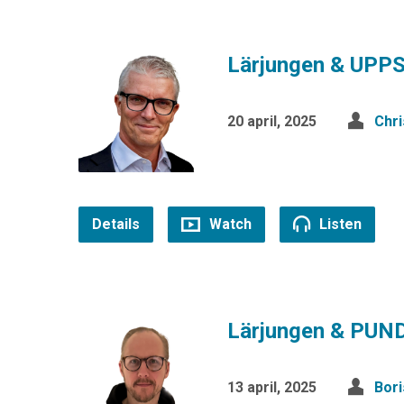
Lärjungen & UP
20 april, 2025
Chr
Details
Watch
Listen
Lärjungen & PUN
13 april, 2025
Bori