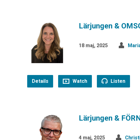
Lärjungen & OM
18 maj, 2025
Mari
Details
Watch
Listen
Lärjungen & FÖR
4 maj, 2025
Chris