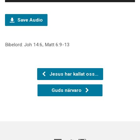
Save Audio
Bibelord: Joh 14:6, Matt 6:9-13
Jesus har kallat oss…
Guds närvaro