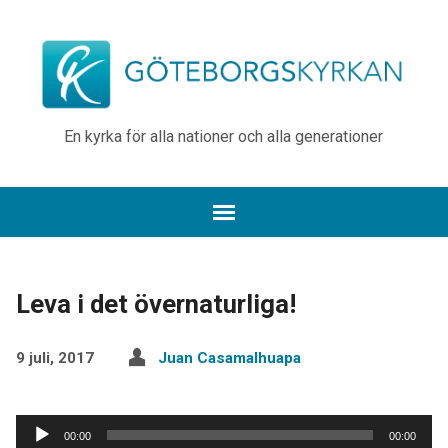
En kyrka för alla nationer och alla generationer
Leva i det övernaturliga!
9 juli, 2017
Juan Casamalhuapa
Ljudspelare
00:00
00:00