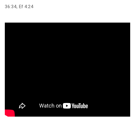
36:34, Ef 4:24