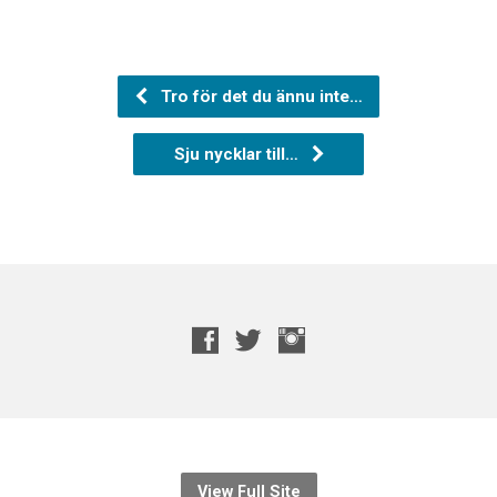
Tro för det du ännu inte…
Sju nycklar till…
View Full Site