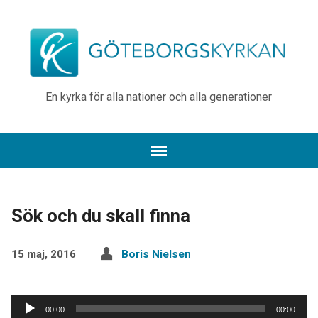
En kyrka för alla nationer och alla generationer
Sök och du skall finna
15 maj, 2016
Boris Nielsen
Ljudspelare
00:00
00:00