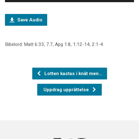
Save Audio
Bibelord: Matt 6:33, 7:7, Apg 1:8, 1:12-14, 2:1-4
Lotten kastas i knät men…
Uppdrag upprättelse