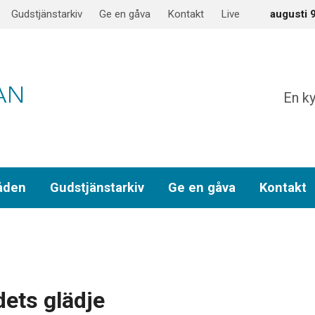
Gudstjänstarkiv
Ge en gåva
Kontakt
Live
augusti 
En ky
åden
Gudstjänstarkiv
Ge en gåva
Kontakt
ets glädje