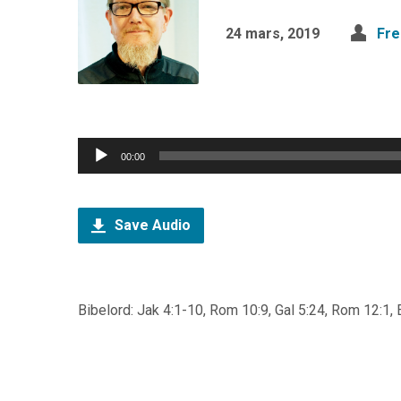
24 mars, 2019
Fre
Ljudspelare
00:00
Save Audio
Bibelord: Jak 4:1-10, Rom 10:9, Gal 5:24, Rom 12:1, 