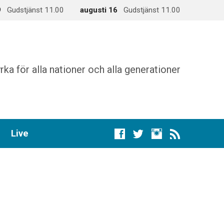
9
Gudstjänst 11.00
augusti 16
Gudstjänst 11.00
rka för alla nationer och alla generationer
Live