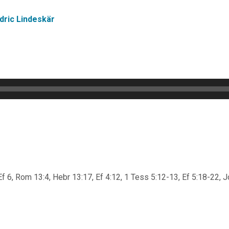
dric Lindeskär
Ef 6, Rom 13:4, Hebr 13:17, Ef 4:12, 1 Tess 5:12-13, Ef 5:18-22, 