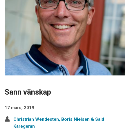
Sann vänskap
17 mars, 2019
Christrian Wendesten, Boris Nielsen & Said
Karegeran