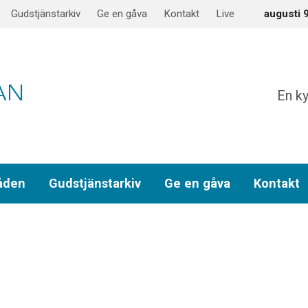
Gudstjänstarkiv
Ge en gåva
Kontakt
Live
augusti 
En ky
åden
Gudstjänstarkiv
Ge en gåva
Kontakt