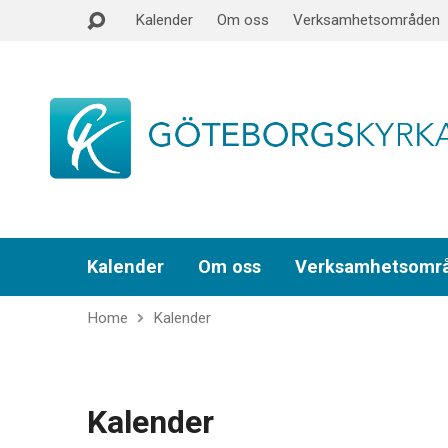
Kalender
Om oss
Verksamhetsområden
Kalender
Om oss
Verksamhetsomr
Home
Kalender
Kalender