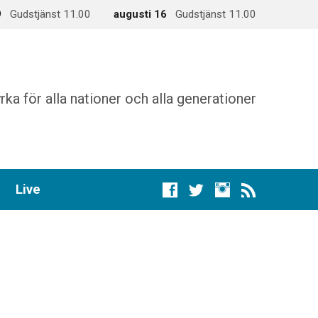
9
Gudstjänst 11.00
augusti 16
Gudstjänst 11.00
rka för alla nationer och alla generationer
Live