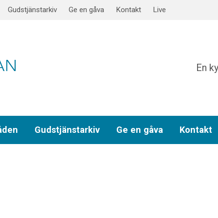
Gudstjänstarkiv
Ge en gåva
Kontakt
Live
En ky
åden
Gudstjänstarkiv
Ge en gåva
Kontakt