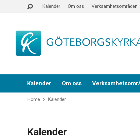
Kalender
Om oss
Verksamhetsområden
Kalender
Om oss
Verksamhetsomr
Home
Kalender
Kalender