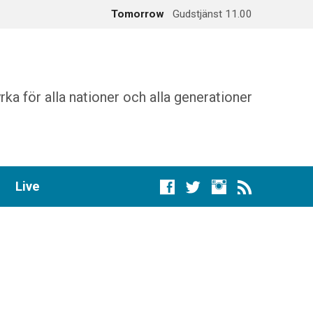
Tomorrow
Gudstjänst 11.00
augusti 16
Gudstjänst 11.00
rka för alla nationer och alla generationer
Live