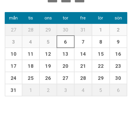
mån
tis
ons
tor
fre
lör
sön
27
28
29
30
31
1
2
3
4
5
6
7
8
9
10
11
12
13
14
15
16
17
18
19
20
21
22
23
24
25
26
27
28
29
30
31
1
2
3
4
5
6