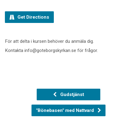
Get Directions
För att delta i kursen behöver du anmäla dig.
Kontakta info@goteborgskyrkan.se för frågor.
Gudstjänst
"Bönebasen" med Nattvard