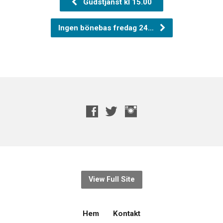
Gudstjänst kl 15.00
Ingen bönebas fredag 24…
View Full Site
Hem
Kontakt