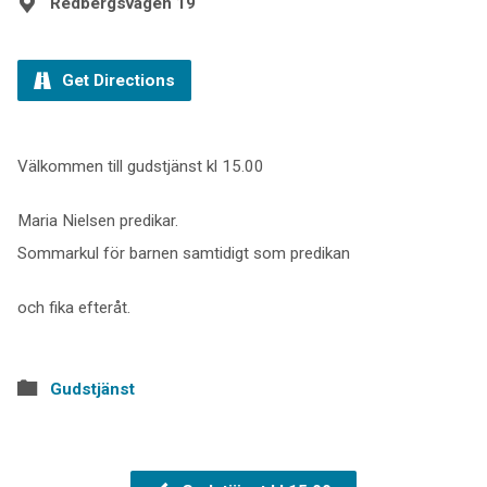
Redbergsvägen 19
Get Directions
Välkommen till gudstjänst kl 15.00
Maria Nielsen predikar.
Sommarkul för barnen samtidigt som predikan
och fika efteråt.
Gudstjänst