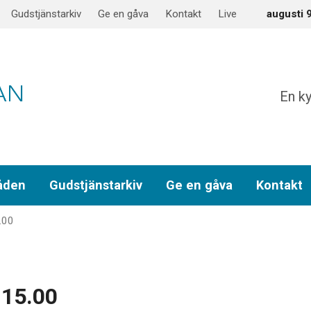
Gudstjänstarkiv
Ge en gåva
Kontakt
Live
augusti 
En ky
åden
Gudstjänstarkiv
Ge en gåva
Kontakt
.00
 15.00