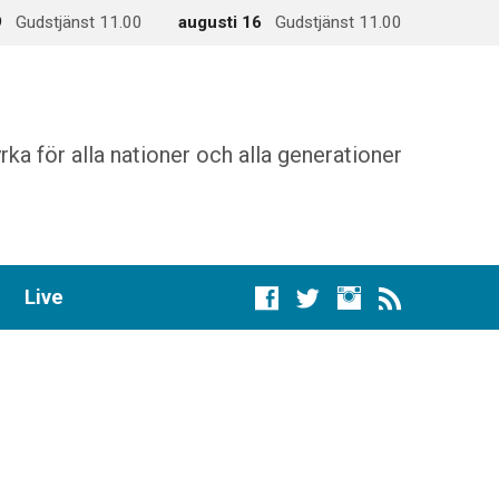
9
Gudstjänst 11.00
augusti 16
Gudstjänst 11.00
rka för alla nationer och alla generationer
Live