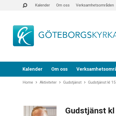
Kalender
Om oss
Verksamhetsområden
Kalender
Om oss
Verksamhetsomr
Home
Aktiviteter
Gudstjänst
Gudstjänst kl 15
Gudstjänst kl