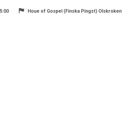
5:00
Houe of Gospel (Finska Pingst) Olskroken