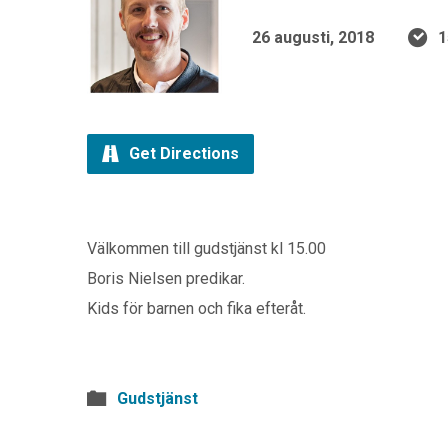
26 augusti, 2018
1
Get Directions
Välkommen till gudstjänst kl 15.00
Boris Nielsen predikar.
Kids för barnen och fika efteråt.
Gudstjänst