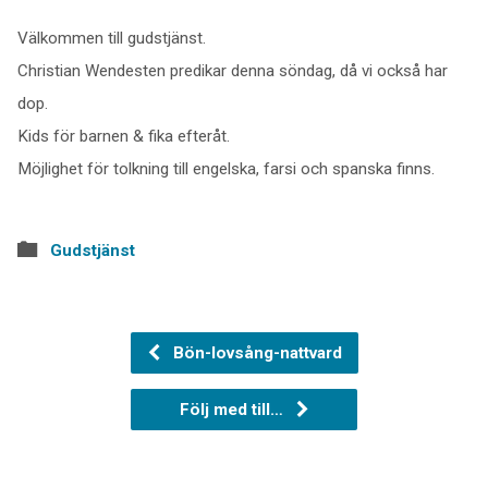
Välkommen till gudstjänst.
Christian Wendesten predikar denna söndag, då vi också har
dop.
Kids för barnen & fika efteråt.
Möjlighet för tolkning till engelska, farsi och spanska finns.
Gudstjänst
Bön-lovsång-nattvard
Följ med till…