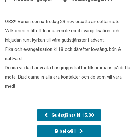
OBS!! Bönen denna fredag 29 nov ersätts av detta möte.
Välkommen till ett Inhousemöte med evangelisation och
inbjudan runt kyrkan till våra gudstjänster i advent.
Fika och evangelisation kl 18 och därefter lovsång, bön &
nattvard.
Denna vecka har vi alla husgruppsträffar tillsammans på detta
möte. Bjud gärna in alla era kontakter och de som vill vara
med!
Gudstjänst kl 15.00
Bibelkväll