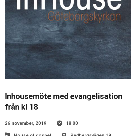
Inhousemöte med evangelisation
från kl 18
26 november, 2019
18:00
House of gospel
Redbergsvägen 19