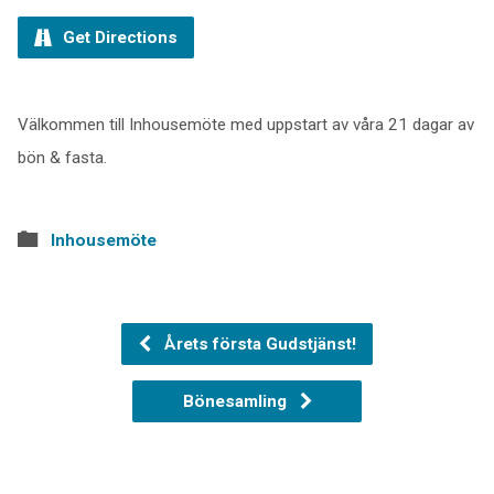
Get Directions
Välkommen till Inhousemöte med uppstart av våra 21 dagar av
bön & fasta.
Inhousemöte
Årets första Gudstjänst!
Bönesamling