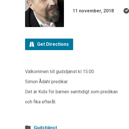
11 november, 2018
Get Directions
Välkommen till gudstjänst kl 15.00.
Simon Ådahl predikar.
Det är Kids för barnen samtidigt som predikan
och fika efteråt.
Gudstjänst