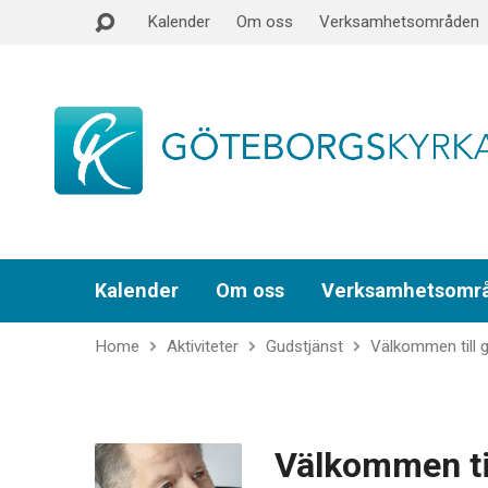
Kalender
Om oss
Verksamhetsområden
Kalender
Om oss
Verksamhetsomr
Home
Aktiviteter
Gudstjänst
Välkommen till 
Välkommen ti