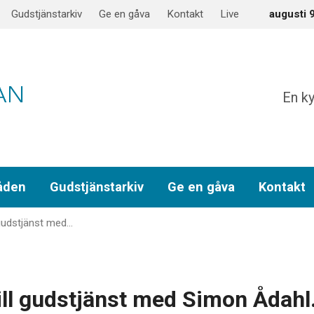
Gudstjänstarkiv
Ge en gåva
Kontakt
Live
augusti 
En ky
åden
Gudstjänstarkiv
Ge en gåva
Kontakt
gudstjänst med…
ll gudstjänst med Simon Ådahl