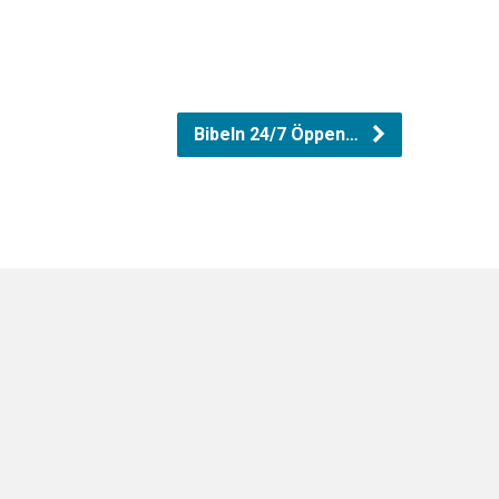
Bibeln 24/7 Öppen…