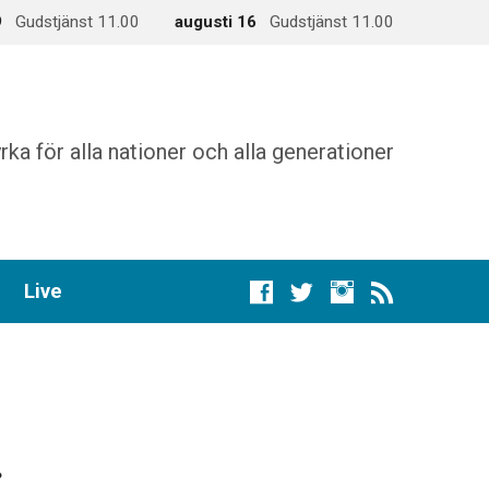
9
Gudstjänst 11.00
augusti 16
Gudstjänst 11.00
rka för alla nationer och alla generationer
Live
.