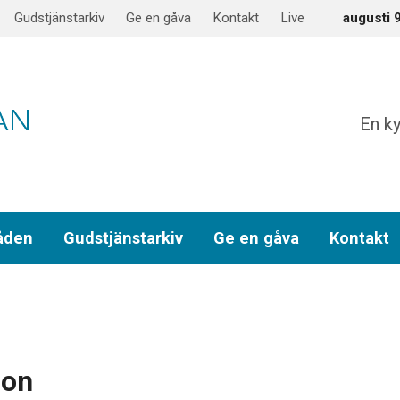
Gudstjänstarkiv
Ge en gåva
Kontakt
Live
augusti 
En ky
åden
Gudstjänstarkiv
Ge en gåva
Kontakt
Son