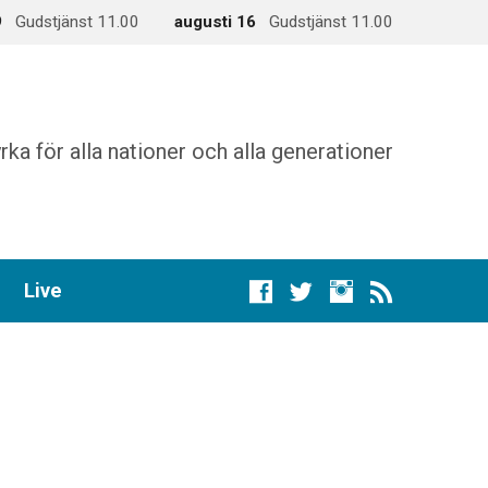
9
Gudstjänst 11.00
augusti 16
Gudstjänst 11.00
rka för alla nationer och alla generationer
Live