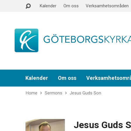
Kalender
Om oss
Verksamhetsområden
Kalender
Om oss
Verksamhetsomr
Home
Sermons
Jesus Guds Son
Jesus Guds 