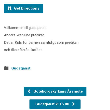
Get Directions
Välkommen till gudstjänst.
Anders Wahlund predikar.
Det är Kids för barnen samtidigt som predikan
och fika efteråt i kaféet.
Gudstjänst
Göteborgskyrkans Årsmöte
Gudstjänst kl 15.00