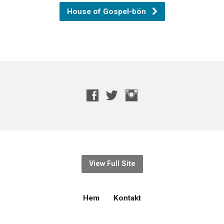
House of Gospel-bön
View Full Site
Hem
Kontakt