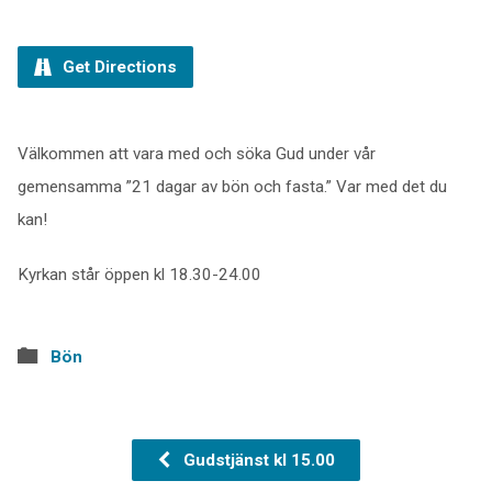
Get Directions
Välkommen att vara med och söka Gud under vår
gemensamma ”21 dagar av bön och fasta.” Var med det du
kan!
Kyrkan står öppen kl 18.30-24.00
Bön
Gudstjänst kl 15.00