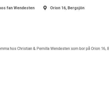
os fan Wendesten
Orion 16, Bergsjön
mma hos Christian & Pernilla Wendesten som bor på Orion 16, B