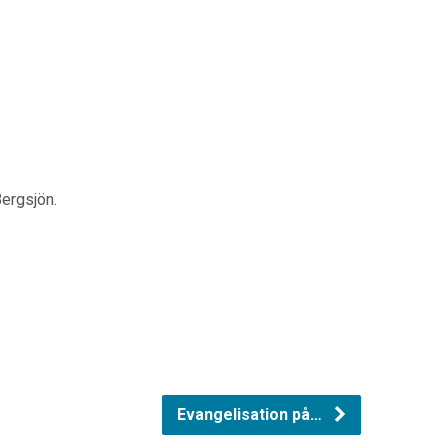
ergsjön.
Evangelisation på…