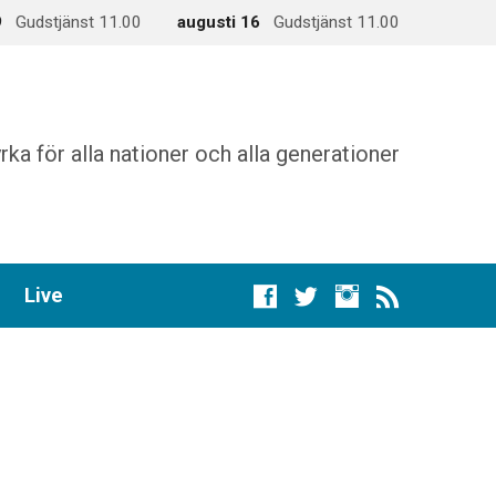
9
Gudstjänst 11.00
augusti 16
Gudstjänst 11.00
rka för alla nationer och alla generationer
Live