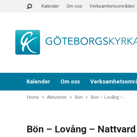
Kalender
Om oss
Verksamhetsområden
Kalender
Om oss
Verksamhetsomr
Home
Aktiviteter
Bön
Bön – Lovång –…
Bön – Lovång – Nattvard 