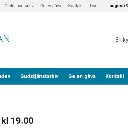
Gudstjänstarkiv
Ge en gåva
Kontakt
Live
augusti 
En ky
åden
Gudstjänstarkiv
Ge en gåva
Kontakt
kl 19.00