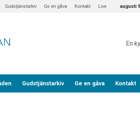
Gudstjänstarkiv
Ge en gåva
Kontakt
Live
augusti 
En ky
åden
Gudstjänstarkiv
Ge en gåva
Kontakt