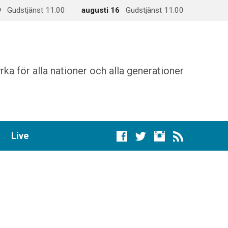
9
Gudstjänst 11.00
augusti 16
Gudstjänst 11.00
rka för alla nationer och alla generationer
Live