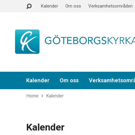
Kalender
Om oss
Verksamhetsområden
Kalender
Om oss
Verksamhetsomr
Home
Kalender
Kalender