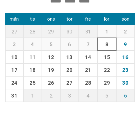
mån
tis
ons
tor
fre
lör
sön
27
28
29
30
31
1
2
3
4
5
6
7
8
9
10
11
12
13
14
15
16
17
18
19
20
21
22
23
24
25
26
27
28
29
30
31
1
2
3
4
5
6