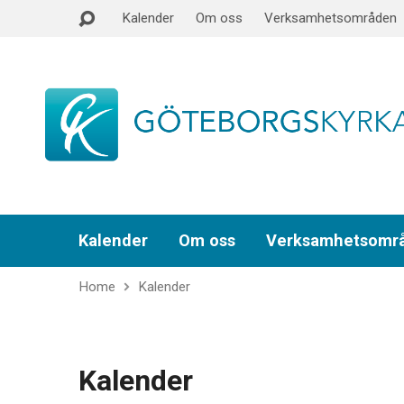
Kalender
Om oss
Verksamhetsområden
Kalender
Om oss
Verksamhetsomr
Home
Kalender
Kalender