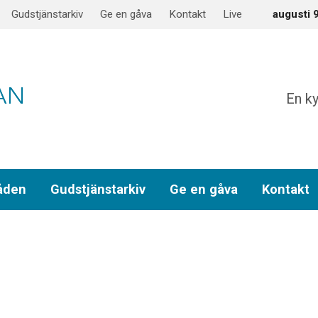
Gudstjänstarkiv
Ge en gåva
Kontakt
Live
augusti 
En ky
åden
Gudstjänstarkiv
Ge en gåva
Kontakt