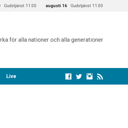
9
Gudstjänst 11.00
augusti 16
Gudstjänst 11.00
rka för alla nationer och alla generationer
Live