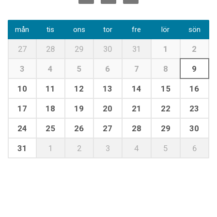
mån
tis
ons
tor
fre
lör
sön
27
28
29
30
31
1
2
3
4
5
6
7
8
9
10
11
12
13
14
15
16
17
18
19
20
21
22
23
24
25
26
27
28
29
30
31
1
2
3
4
5
6