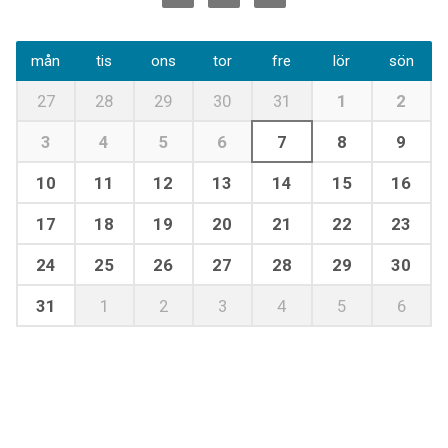
mån
tis
ons
tor
fre
lör
sön
27
28
29
30
31
1
2
3
4
5
6
7
8
9
10
11
12
13
14
15
16
17
18
19
20
21
22
23
24
25
26
27
28
29
30
31
1
2
3
4
5
6