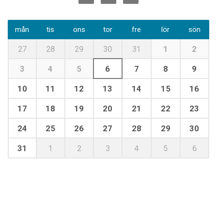
mån
tis
ons
tor
fre
lör
sön
27
28
29
30
31
1
2
3
4
5
6
7
8
9
10
11
12
13
14
15
16
17
18
19
20
21
22
23
24
25
26
27
28
29
30
31
1
2
3
4
5
6